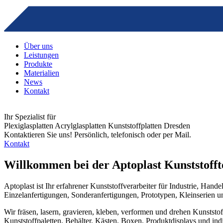
Über uns
Leistungen
Produkte
Materialien
News
Kontakt
Ihr Spezialist für
Plexiglasplatten Acrylglasplatten Kunststoffplatten Dresden
Kontaktieren Sie uns! Persönlich, telefonisch oder per Mail.
Kontakt
Willkommen bei der Aptoplast Kunststoffte
Aptoplast ist Ihr erfahrener Kunststoffverarbeiter für Industrie, Han
Einzelanfertigungen, Sonderanfertigungen, Prototypen, Kleinserien u
Wir fräsen, lasern, gravieren, kleben, verformen und drehen Kunstst
Kunststoffpaletten, Behälter, Kästen, Boxen, Produktdisplays und ind