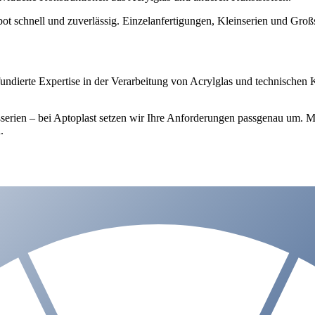
bot schnell und zuverlässig. Einzelanfertigungen, Kleinserien und Großs
ndierte Expertise in der Verarbeitung von Acrylglas und technischen Kun
Großserien – bei Aptoplast setzen wir Ihre Anforderungen passgenau um
.